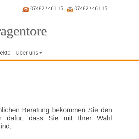
07482 / 461 15
07482 / 461 15
ragentore
jekte
Über uns
önlichen Beratung bekommen Sie den
en dafür, dass Sie mit Ihrer Wahl
ind.