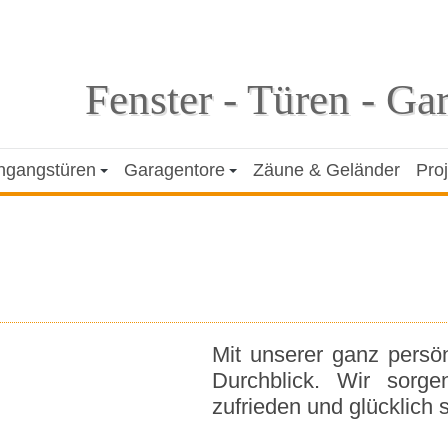
Fenster - Türen - Ga
ngangstüren
Garagentore
Zäune & Geländer
Pro
Mit unserer ganz pers
Durchblick. Wir sorg
zufrieden und glücklich s