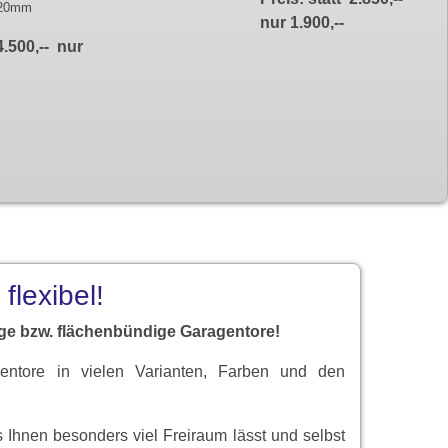
120mm
nur 1.900,--
4.500,-- nur
flexibel!
ge bzw. flächenbündige Garagentore!
entore in vielen Varianten, Farben und den
s Ihnen besonders viel Freiraum lässt und selbst