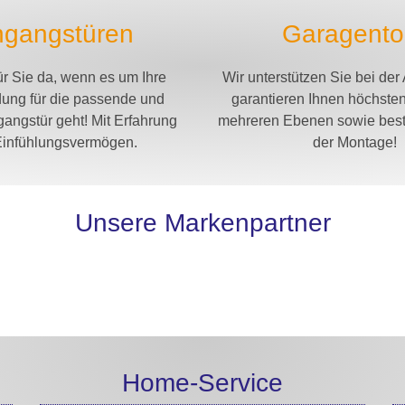
ngangstüren
Garagento
ür Sie da, wenn es um Ihre
Wir unterstützen Sie bei de
ung für die passende und
garantieren Ihnen höchsten
gangstür geht! Mit Erfahrung
mehreren Ebenen sowie beste
Einfühlungsvermögen.
der Montage!
Unsere Markenpartner
Home-Service