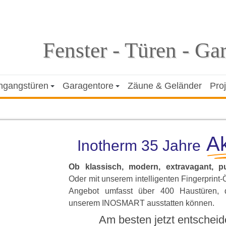
Fenster - Türen - Ga
ngangstüren
Garagentore
Zäune & Geländer
Pro
Ak
Inotherm 35 Jahre
Ob klassisch, modern, extravagant, p
Oder mit unserem intelligenten Fingerprint-
Angebot umfasst über 400 Haustüren, 
unserem INOSMART ausstatten können.
Am besten jetzt entscheid