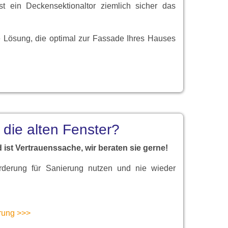
t ein Deckensektionaltor ziemlich sicher das
e Lösung, die optimal zur Fassade Ihres Hauses
 die alten Fenster?
 ist Vertrauenssache, wir beraten sie gerne!
rderung für Sanierung nutzen und nie wieder
rung >>>