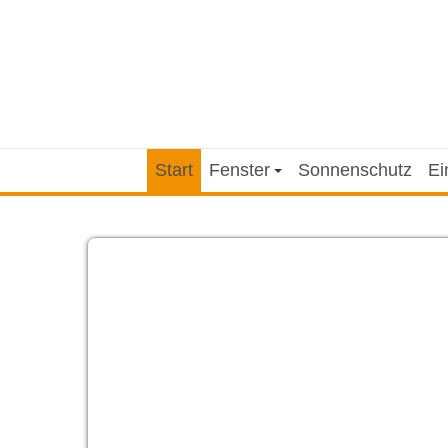
Start
Fenster
Sonnenschutz
Ei