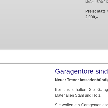
Maße: 1590x2
Preis: statt 
2.000,--
Garagentore sind 
Neuer Trend: fassadenbündi
Bei uns erhalten Sie Garag
Materialien Stahl und Holz.
Sie wollen ein Garagentor, da