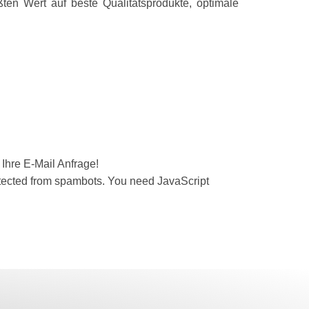
ten Wert auf beste Qualitätsprodukte, optimale
 Ihre E-Mail Anfrage!
otected from spambots. You need JavaScript