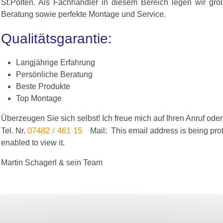
St.Pölten. Als Fachhändler in diesem Bereich legen wir größ
Beratung sowie perfekte Montage und Service.
Qualitätsgarantie:
Langjährige Erfahrung
Persönliche Beratung
Beste Produkte
Top Montage
Überzeugen Sie sich selbst! Ich freue mich auf Ihren Anruf oder
07482 / 461 15
Tel. Nr.
Mail:
This email address is being pr
enabled to view it.
Martin Schagerl & sein Team