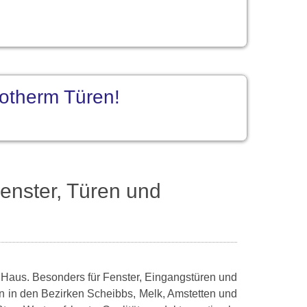
notherm Türen!
enster, Türen und
m Haus. Besonders für Fenster, Eingangstüren und
n in den Bezirken Scheibbs, Melk, Amstetten und