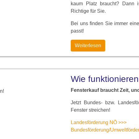
kaum Platz braucht? Dann is
Richtige für Sie.
Bei uns finden Sie immer ein
passt!
Weiterlesen
Wie funktionieren
Fensterkauf braucht Zeit, und
n!
Jetzt Bundes- bzw. Landesfö
Fenster streichen!
Landesförderung NÖ >>>
Bundesförderung/Umweltförde